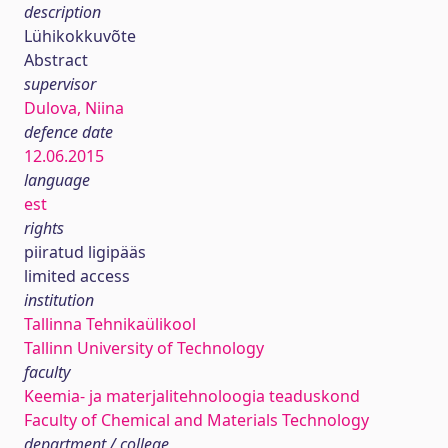
description
Lühikokkuvõte
Abstract
supervisor
Dulova, Niina
defence date
12.06.2015
language
est
rights
piiratud ligipääs
limited access
institution
Tallinna Tehnikaülikool
Tallinn University of Technology
faculty
Keemia- ja materjalitehnoloogia teaduskond
Faculty of Chemical and Materials Technology
department / college