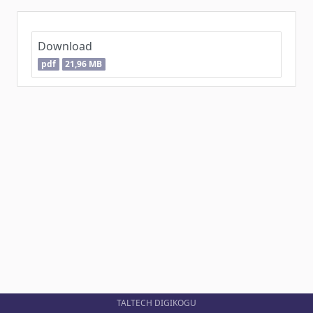
Download
pdf
21,96 MB
TALTECH DIGIKOGU