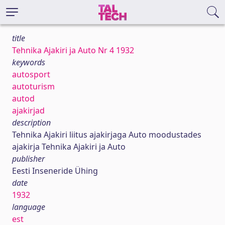
title
Tehnika Ajakiri ja Auto Nr 4 1932
keywords
autosport
autoturism
autod
ajakirjad
description
Tehnika Ajakiri liitus ajakirjaga Auto moodustades
ajakirja Tehnika Ajakiri ja Auto
publisher
Eesti Inseneride Ühing
date
1932
language
est