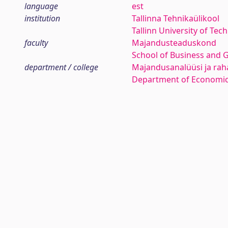
language
est
institution
Tallinna Tehnikaülikool
Tallinn University of Tec
faculty
Majandusteaduskond
School of Business and 
department / college
Majandusanalüüsi ja rah
Department of Economic