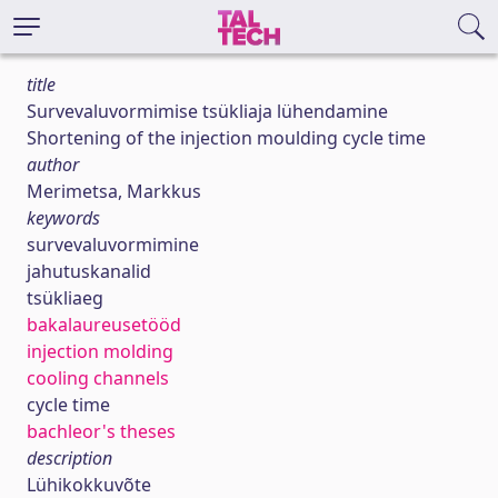
title
Survevaluvormimise tsükliaja lühendamine
Shortening of the injection moulding cycle time
author
Merimetsa, Markkus
keywords
survevaluvormimine
jahutuskanalid
tsükliaeg
bakalaureusetööd
injection molding
cooling channels
cycle time
bachleor's theses
description
Lühikokkuvõte