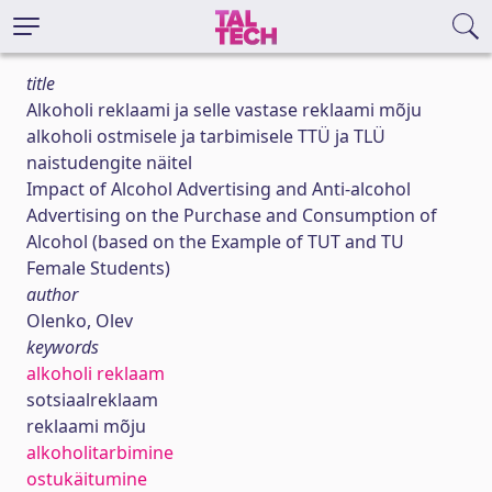
title
Alkoholi reklaami ja selle vastase reklaami mõju
alkoholi ostmisele ja tarbimisele TTÜ ja TLÜ
naistudengite näitel
Impact of Alcohol Advertising and Anti-alcohol
Advertising on the Purchase and Consumption of
Alcohol (based on the Example of TUT and TU
Female Students)
author
Olenko, Olev
keywords
alkoholi reklaam
sotsiaalreklaam
reklaami mõju
alkoholitarbimine
ostukäitumine