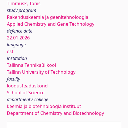
Timmusk, Tõnis
study program
Rakenduskeemia ja geenitehnoloogia
Applied Chemistry and Gene Technology
defence date
22.01.2026
language
est
institution
Tallinna Tehnikaülikool
Tallinn University of Technology
faculty
loodusteaduskond
School of Science
department / college
keemia ja biotehnoloogia instituut
Department of Chemistry and Biotechnology