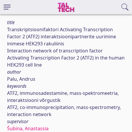
title
Transkriptsioonifaktori Activating Transcription
Factor 2 (ATF2) interaktsioonipartnerite uurimine
inimese HEK293 rakuliinis
Interaction network of transcription factor
Activating Transcription Factor 2 (ATF2) in the human
HEK293 cell line
author
Palu, Andrus
keywords
ATF2, immunosadestamine, mass-spektromeetria,
interaktsiooni võrgustik
ATF2, co-immunoprecipitation, mass-spectrometry,
interaction network
supervisor
Šubina, Anastassia