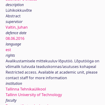
description
Lühikokkuvõte
Abstract
supervisor
Valtin, Juhan
defence date
08.06.2016
language
est
rights
Avalikustamisele mittekuuluv lõputöö. Lõputööga on
võimalik tutvuda teaduskonnas/asutuses kohapeal
Restricted access. Available at academic unit, please
contact staff for more information
institution
Tallinna Tehnikaülikool
Tallinn University of Technology
faculty