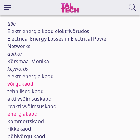
title
Elektrienergia kaod elektrivõrudes
Electrical Energy Losses in Electrical Power
Networks
author
Kõrsmaa, Monika
keywords
elektrienergia kaod
võrgukaod
tehnilised kaod
aktiivvõimsuskaod
reaktiivvõimsuskaod
energiakaod
kommertskaod
rikkekaod
põhivõrgu kaod