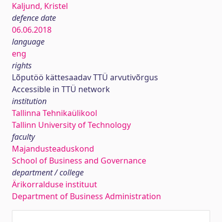
Kaljund, Kristel
defence date
06.06.2018
language
eng
rights
Lõputöö kättesaadav TTÜ arvutivõrgus
Accessible in TTÜ network
institution
Tallinna Tehnikaülikool
Tallinn University of Technology
faculty
Majandusteaduskond
School of Business and Governance
department / college
Ärikorralduse instituut
Department of Business Administration