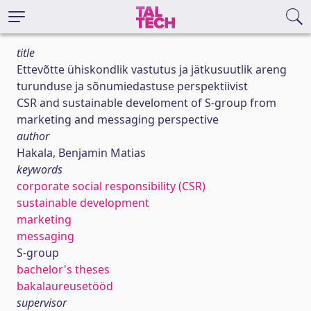
title
Ettevõtte ühiskondlik vastutus ja jätkusuutlik areng
turunduse ja sõnumiedastuse perspektiivist
CSR and sustainable develoment of S-group from
marketing and messaging perspective
author
Hakala, Benjamin Matias
keywords
corporate social responsibility (CSR)
sustainable development
marketing
messaging
S-group
bachelor's theses
bakalaureusetööd
supervisor