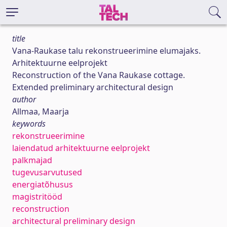
title
Vana-Raukase talu rekonstrueerimine elumajaks.
Arhitektuurne eelprojekt
Reconstruction of the Vana Raukase cottage.
Extended preliminary architectural design
author
Allmaa, Maarja
keywords
rekonstrueerimine
laiendatud arhitektuurne eelprojekt
palkmajad
tugevusarvutused
energiatõhusus
magistritööd
reconstruction
architectural preliminary design