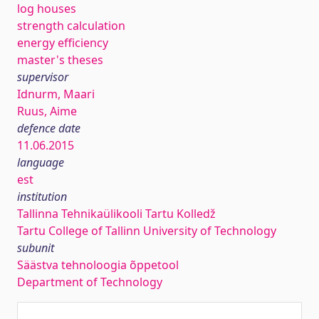
log houses
strength calculation
energy efficiency
master's theses
supervisor
Idnurm, Maari
Ruus, Aime
defence date
11.06.2015
language
est
institution
Tallinna Tehnikaülikooli Tartu Kolledž
Tartu College of Tallinn University of Technology
subunit
Säästva tehnoloogia õppetool
Department of Technology