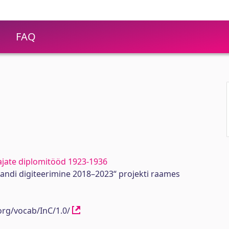
FAQ
ajate diplomitööd 1923-1936
randi digiteerimine 2018–2023“ projekti raames
org/vocab/InC/1.0/