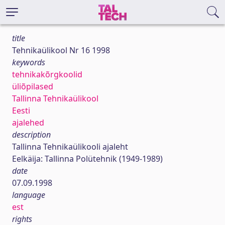
title
Tehnikaülikool Nr 16 1998
keywords
tehnikakõrgkoolid
üliõpilased
Tallinna Tehnikaülikool
Eesti
ajalehed
description
Tallinna Tehnikaülikooli ajaleht
Eelkäija: Tallinna Polütehnik (1949-1989)
date
07.09.1998
language
est
rights