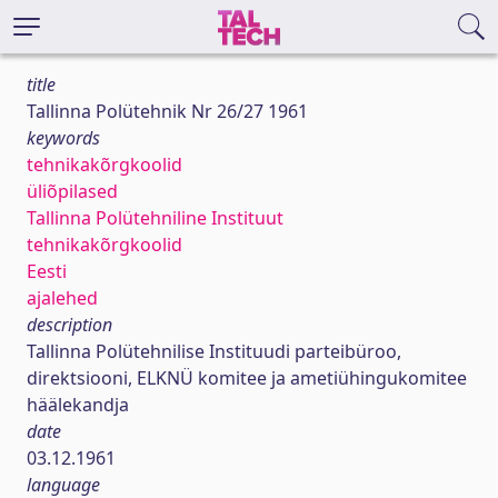
title
Tallinna Polütehnik Nr 26/27 1961
keywords
tehnikakõrgkoolid
üliõpilased
Tallinna Polütehniline Instituut
tehnikakõrgkoolid
Eesti
ajalehed
description
Tallinna Polütehnilise Instituudi parteibüroo,
direktsiooni, ELKNÜ komitee ja ametiühingukomitee
häälekandja
date
03.12.1961
language