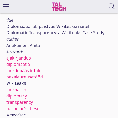
title
Diplomaatia läbipaistvus WikiLeaksi näitel
Diplomatic Transparency: a WikiLeaks Case Study
author
Antikainen, Anita
keywords
ajakirjandus
diplomaatia
juurdepääs infole
bakalaureusetööd
WikiLeaks
journalism
diplomacy
transparency
bachelor's theses
supervisor