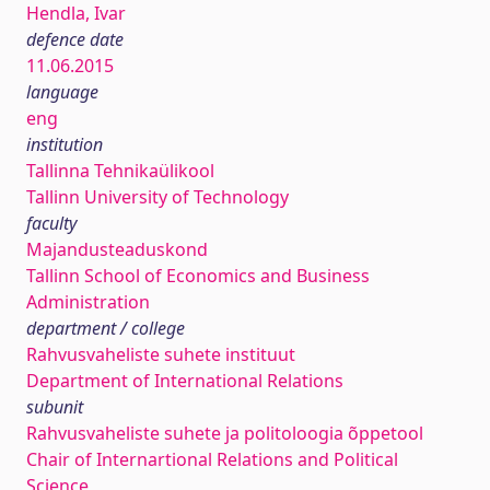
Hendla, Ivar
defence date
11.06.2015
language
eng
institution
Tallinna Tehnikaülikool
Tallinn University of Technology
faculty
Majandusteaduskond
Tallinn School of Economics and Business
Administration
department / college
Rahvusvaheliste suhete instituut
Department of International Relations
subunit
Rahvusvaheliste suhete ja politoloogia õppetool
Chair of Internartional Relations and Political
Science