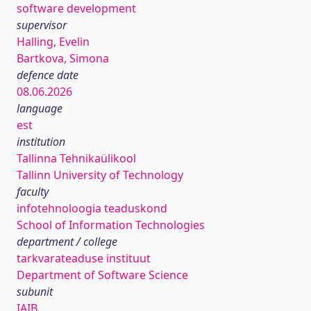
software development
supervisor
Halling, Evelin
Bartkova, Simona
defence date
08.06.2026
language
est
institution
Tallinna Tehnikaülikool
Tallinn University of Technology
faculty
infotehnoloogia teaduskond
School of Information Technologies
department / college
tarkvarateaduse instituut
Department of Software Science
subunit
IAIB