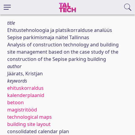
title
Ehitustehnoloogia ja platsikorralduse analüüs
Sepise parkimismaja näitel Tallinnas
Analysis of construction technology and building
site management based on the case study of the
construction of the Sepise parking building
author
Jäärats, Kristjan
keywords
ehituskorraldus
kalenderplaanid
betoon
magistritööd
technological maps
building site layout
consolidated calendar plan