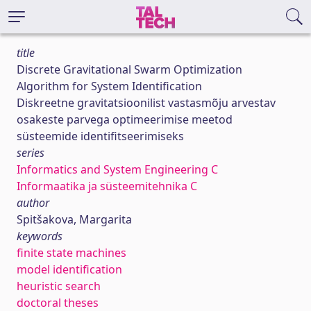
title
Discrete Gravitational Swarm Optimization
Algorithm for System Identification
Diskreetne gravitatsioonilist vastasmõju arvestav
osakeste parvega optimeerimise meetod
süsteemide identifitseerimiseks
series
Informatics and System Engineering C
Informaatika ja süsteemitehnika C
author
Spitšakova, Margarita
keywords
finite state machines
model identification
heuristic search
doctoral theses