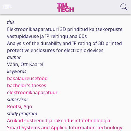
title
Elektroonikaaparatuuri 3D prinditud kaitsekorpuste
vastupidavuse ja IP reitingu analüüs
Analysis of the durability and IP rating of 3D printed
protective enclosures for electronic devices
author
Vään, Ott-Kaarel
keywords
bakalaureusetööd
bachelor's theses
elektroonikaaparatuur
supervisor
Rootsi, Ago
study program
Arukad süsteemid ja rakendusinfotehnoloogia
Smart Systems and Applied Information Technology