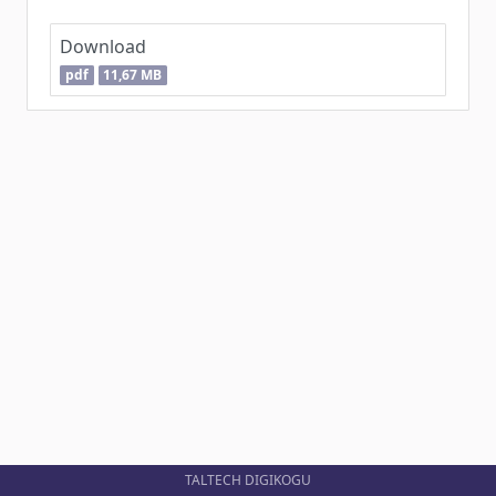
Download
pdf
11,67 MB
TALTECH DIGIKOGU