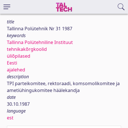
title
Tallinna Polütehnik Nr 31 1987
keywords
Tallinna Polütehniline Instituut
tehnikakõrgkoolid
üliõpilased
Eesti
ajalehed
description
TPI parteikomitee, rektoraadi, komsomolikomitee ja
ametiühingukomitee häälekandja
date
30.10.1987
language
est