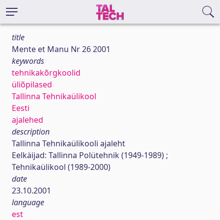
title
Mente et Manu Nr 26 2001
keywords
tehnikakõrgkoolid
üliõpilased
Tallinna Tehnikaülikool
Eesti
ajalehed
description
Tallinna Tehnikaülikooli ajaleht
Eelkäijad: Tallinna Polütehnik (1949-1989) ;
Tehnikaülikool (1989-2000)
date
23.10.2001
language
est