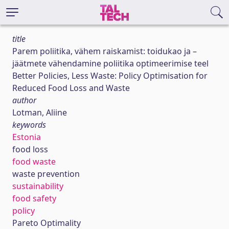
title
Parem poliitika, vähem raiskamist: toidukao ja –
jäätmete vähendamine poliitika optimeerimise teel
Better Policies, Less Waste: Policy Optimisation for
Reduced Food Loss and Waste
author
Lotman, Aliine
keywords
Estonia
food loss
food waste
waste prevention
sustainability
food safety
policy
Pareto Optimality