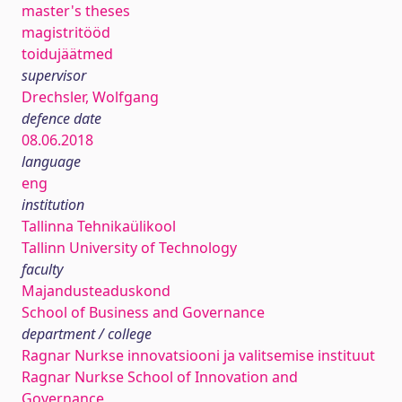
master's theses
magistritööd
toidujäätmed
supervisor
Drechsler, Wolfgang
defence date
08.06.2018
language
eng
institution
Tallinna Tehnikaülikool
Tallinn University of Technology
faculty
Majandusteaduskond
School of Business and Governance
department / college
Ragnar Nurkse innovatsiooni ja valitsemise instituut
Ragnar Nurkse School of Innovation and
Governance