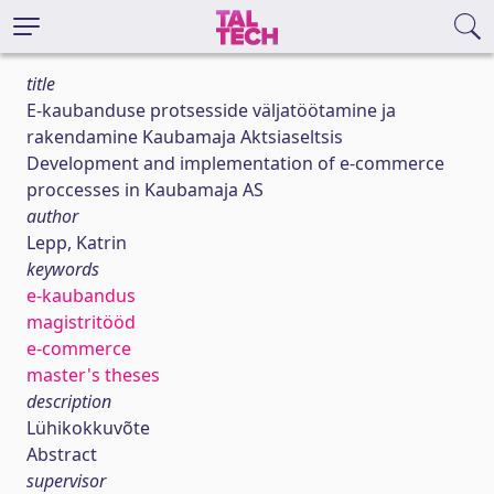
title
E-kaubanduse protsesside väljatöötamine ja
rakendamine Kaubamaja Aktsiaseltsis
Development and implementation of e-commerce
proccesses in Kaubamaja AS
author
Lepp, Katrin
keywords
e-kaubandus
magistritööd
e-commerce
master's theses
description
Lühikokkuvõte
Abstract
supervisor