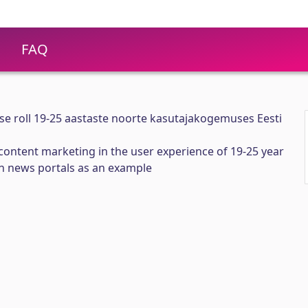
FAQ
se roll 19-25 aastaste noorte kasutajakogemuses Eesti
content marketing in the user experience of 19-25 year
n news portals as an example