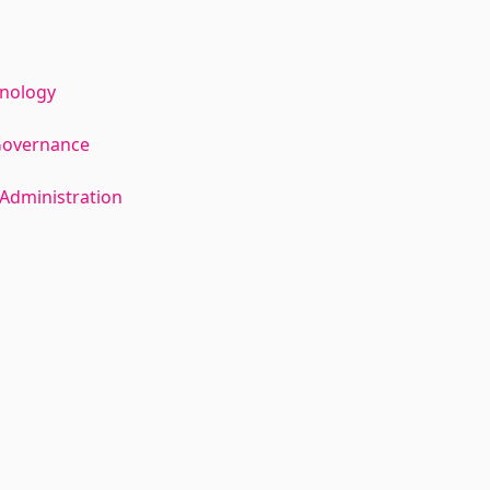
hnology
Governance
Administration