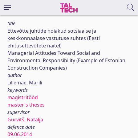
title
Ettevõtte juhtide hoiakud sotsiaalse ja
keskkonnaalase vastutuse suhtes (Eesti
ehitusettevõtete näitel)
Managerial Attitudes Toward Social and
Environmental Responsibility (Example of Estonian
Construction Companies)
author
Lillemäe, Marili
keywords
magistritööd
master's theses
supervisor
Gurvitš, Natalja
defence date
09.06.2014