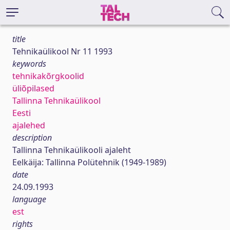
title
Tehnikaülikool Nr 11 1993
keywords
tehnikakõrgkoolid
üliõpilased
Tallinna Tehnikaülikool
Eesti
ajalehed
description
Tallinna Tehnikaülikooli ajaleht
Eelkäija: Tallinna Polütehnik (1949-1989)
date
24.09.1993
language
est
rights