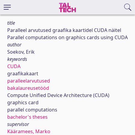
title
Paralleel arvutused graafika kaartidel CUDA näitel
Parallel computations on graphics cards using CUDA
author
Soekov, Erik
keywords
CUDA
graafikakaart
paralleelarvutused
bakalaureusetööd
Compute Unified Device Architecture (CUDA)
graphics card
parallel computations
bachelor's theses
supervisor
Kääramees, Marko