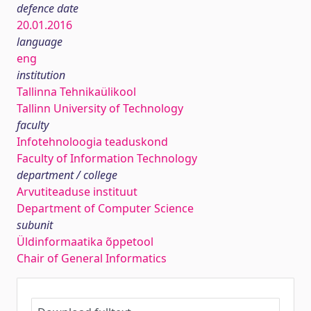
defence date
20.01.2016
language
eng
institution
Tallinna Tehnikaülikool
Tallinn University of Technology
faculty
Infotehnoloogia teaduskond
Faculty of Information Technology
department / college
Arvutiteaduse instituut
Department of Computer Science
subunit
Üldinformaatika õppetool
Chair of General Informatics