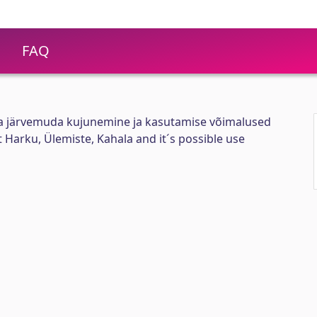
FAQ
la järvemuda kujunemine ja kasutamise võimalused
 Harku, Ülemiste, Kahala and it´s possible use