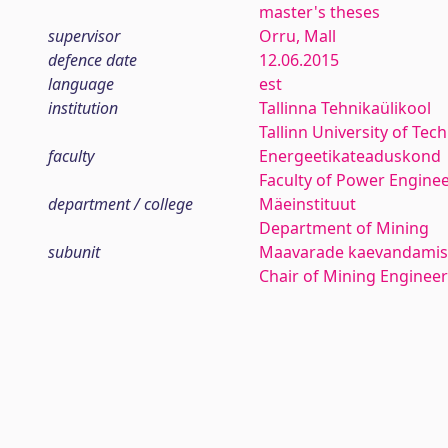
master's theses
supervisor
Orru, Mall
defence date
12.06.2015
language
est
institution
Tallinna Tehnikaülikool
Tallinn University of Tec
faculty
Energeetikateaduskond
Faculty of Power Engine
department / college
Mäeinstituut
Department of Mining
subunit
Maavarade kaevandamis
Chair of Mining Engineer