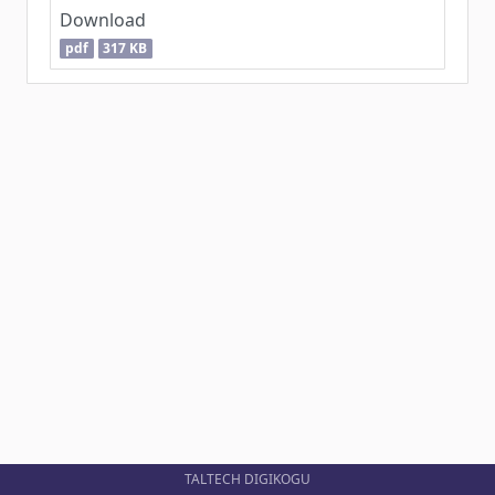
Download
pdf
317 KB
TALTECH DIGIKOGU