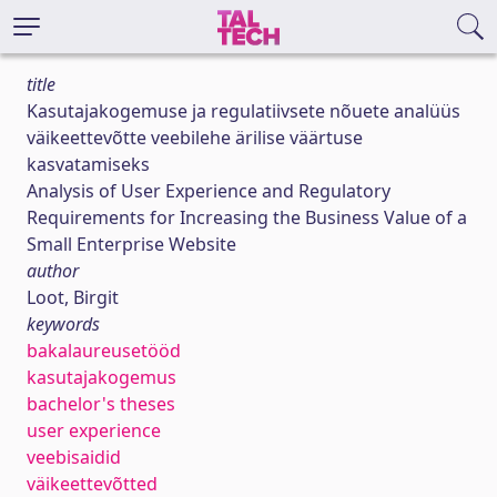
title
Kasutajakogemuse ja regulatiivsete nõuete analüüs
väikeettevõtte veebilehe ärilise väärtuse
kasvatamiseks
Analysis of User Experience and Regulatory
Requirements for Increasing the Business Value of a
Small Enterprise Website
author
Loot, Birgit
keywords
bakalaureusetööd
kasutajakogemus
bachelor's theses
user experience
veebisaidid
väikeettevõtted