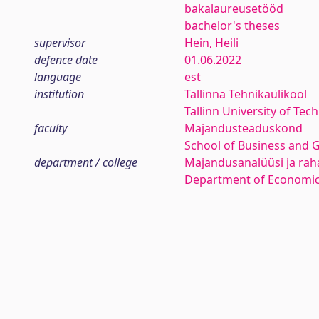
bakalaureusetööd
bachelor's theses
supervisor
Hein, Heili
defence date
01.06.2022
language
est
institution
Tallinna Tehnikaülikool
Tallinn University of Tec
faculty
Majandusteaduskond
School of Business and 
department / college
Majandusanalüüsi ja rah
Department of Economic