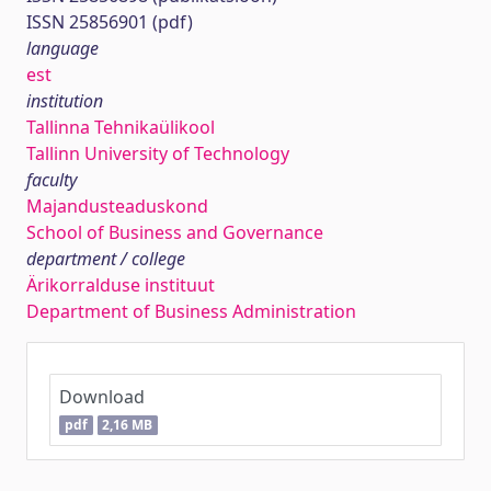
ISSN 25856901 (pdf)
language
est
institution
Tallinna Tehnikaülikool
Tallinn University of Technology
faculty
Majandusteaduskond
School of Business and Governance
department / college
Ärikorralduse instituut
Department of Business Administration
Download
pdf
2,16 MB