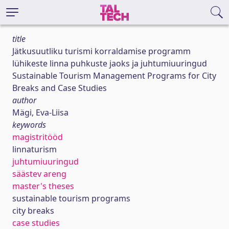
title
Jätkusuutliku turismi korraldamise programm
lühikeste linna puhkuste jaoks ja juhtumiuuringud
Sustainable Tourism Management Programs for City
Breaks and Case Studies
author
Mägi, Eva-Liisa
keywords
magistritööd
linnaturism
juhtumiuuringud
säästev areng
master's theses
sustainable tourism programs
city breaks
case studies