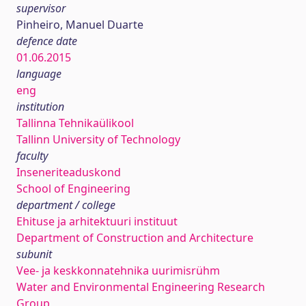
supervisor
Pinheiro, Manuel Duarte
defence date
01.06.2015
language
eng
institution
Tallinna Tehnikaülikool
Tallinn University of Technology
faculty
Inseneriteaduskond
School of Engineering
department / college
Ehituse ja arhitektuuri instituut
Department of Construction and Architecture
subunit
Vee- ja keskkonnatehnika uurimisrühm
Water and Environmental Engineering Research
Group