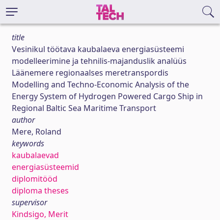
title
Vesinikul töötava kaubalaeva energiasüsteemi
modelleerimine ja tehnilis-majanduslik analüüs
Läänemere regionaalses meretranspordis
Modelling and Techno-Economic Analysis of the
Energy System of Hydrogen Powered Cargo Ship in
Regional Baltic Sea Maritime Transport
author
Mere, Roland
keywords
kaubalaevad
energiasüsteemid
diplomitööd
diploma theses
supervisor
Kindsigo, Merit