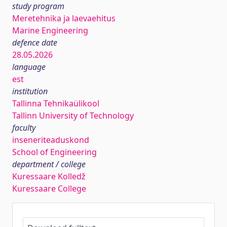
study program
Meretehnika ja laevaehitus
Marine Engineering
defence date
28.05.2026
language
est
institution
Tallinna Tehnikaülikool
Tallinn University of Technology
faculty
inseneriteaduskond
School of Engineering
department / college
Kuressaare Kolledž
Kuressaare College