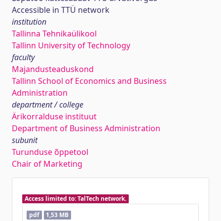
Accessible in TTÜ network
institution
Tallinna Tehnikaülikool
Tallinn University of Technology
faculty
Majandusteaduskond
Tallinn School of Economics and Business
Administration
department / college
Ärikorralduse instituut
Department of Business Administration
subunit
Turunduse õppetool
Chair of Marketing
Access limited to: TalTech network.
pdf
1,53 MB