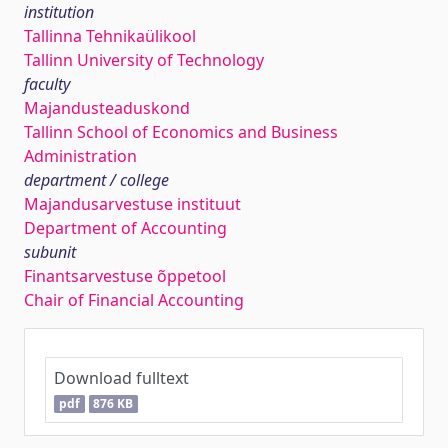
institution
Tallinna Tehnikaülikool
Tallinn University of Technology
faculty
Majandusteaduskond
Tallinn School of Economics and Business
Administration
department / college
Majandusarvestuse instituut
Department of Accounting
subunit
Finantsarvestuse õppetool
Chair of Financial Accounting
Download fulltext
pdf
876 KB