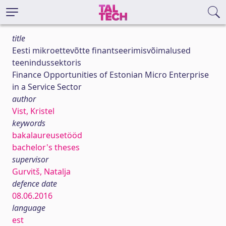
title
Eesti mikroettevõtte finantseerimisvõimalused
teenindussektoris
Finance Opportunities of Estonian Micro Enterprise
in a Service Sector
author
Vist, Kristel
keywords
bakalaureusetööd
bachelor's theses
supervisor
Gurvitš, Natalja
defence date
08.06.2016
language
est