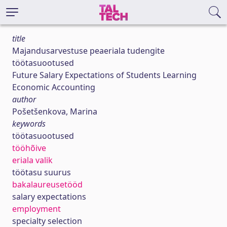
title
Majandusarvestuse peaeriala tudengite
töötasuootused
Future Salary Expectations of Students Learning
Economic Accounting
author
Pošetšenkova, Marina
keywords
töötasuootused
tööhõive
eriala valik
töötasu suurus
bakalaureusetööd
salary expectations
employment
specialty selection