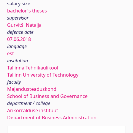
salary size
bachelor's theses
supervisor
Gurvitš, Natalja
defence date
07.06.2018
language
est
institution
Tallinna Tehnikaülikool
Tallinn University of Technology
faculty
Majandusteaduskond
School of Business and Governance
department / college
Ärikorralduse instituut
Department of Business Administration