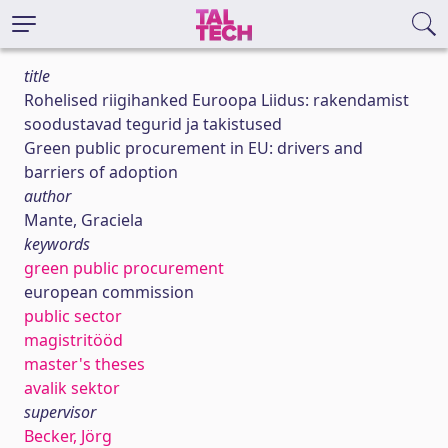
title
Rohelised riigihanked Euroopa Liidus: rakendamist
soodustavad tegurid ja takistused
Green public procurement in EU: drivers and
barriers of adoption
author
Mante, Graciela
keywords
green public procurement
european commission
public sector
magistritööd
master's theses
avalik sektor
supervisor
Becker, Jörg