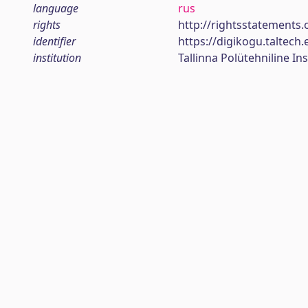
language
rus
rights
http://rightsstatements.
identifier
https://digikogu.taltec
institution
Tallinna Polütehniline Ins