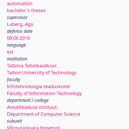
automation
bachelor's theses
supervisor
Luberg, Ago
defence date
08.06.2016
language
est
institution
Tallinna Tehnikaülikool
Tallinn University of Technology
faculty
Infotehnoloogia teaduskond
Faculty of Information Technology
department / college
Arvutiteaduse instituut
Department of Computer Science
subunit
Võrgutarkvara õppetool