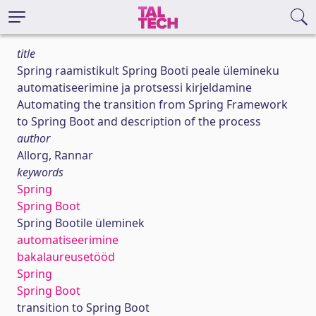
title
Spring raamistikult Spring Booti peale ülemineku
automatiseerimine ja protsessi kirjeldamine
Automating the transition from Spring Framework
to Spring Boot and description of the process
author
Allorg, Rannar
keywords
Spring
Spring Boot
Spring Bootile üleminek
automatiseerimine
bakalaureusetööd
Spring
Spring Boot
transition to Spring Boot