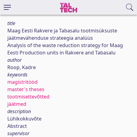
title
Maag Eesti Rakvere ja Tabasalu tootmisüksuste
jäätmevähenduse strateegia analüüs
Analysis of the waste reduction strategy for Maag
Eesti Production units in Rakvere and Tabasalu
author
Roop, Kadre
keywords
magistritööd
master's theses
tootmisettevõtted
jäätmed
description
Lühikokkuvõte
Abstract
supervisor