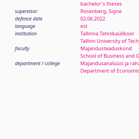
bachelor's theses
supervisor
Rosenberg, Signe
defence date
02.06.2022
language
est
institution
Tallinna Tehnikaülikool
Tallinn University of Tec
faculty
Majandusteaduskond
School of Business and 
department / college
Majandusanalüüsi ja rah
Department of Economic