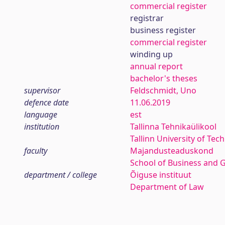
commercial register
registrar
business register
commercial register
winding up
annual report
bachelor's theses
supervisor
Feldschmidt, Uno
defence date
11.06.2019
language
est
institution
Tallinna Tehnikaülikool
Tallinn University of Tec
faculty
Majandusteaduskond
School of Business and 
department / college
Õiguse instituut
Department of Law