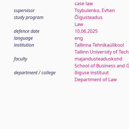
case law
supervisor
Tsybulenko, Evhen
study program
Õigusteadus
Law
defence date
10.06.2025
language
eng
institution
Tallinna Tehnikaülikool
Tallinn University of Tec
faculty
majandusteaduskond
School of Business and 
department / college
õiguse instituut
Department of Law