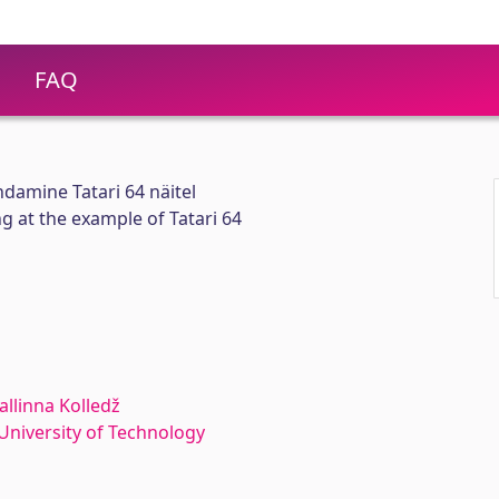
FAQ
amine Tatari 64 näitel
g at the example of Tatari 64
allinna Kolledž
n University of Technology