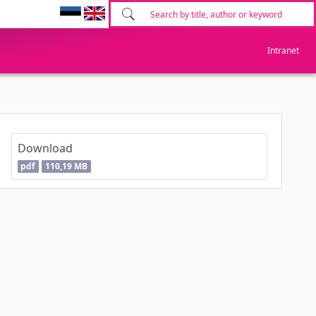
Intranet
Download
pdf
110,19 MB