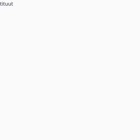
tituut