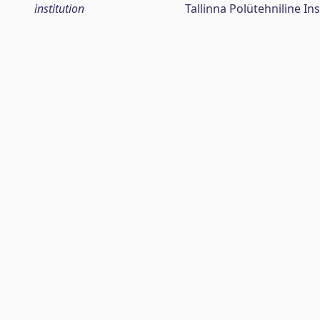
institution
Tallinna Polütehniline Ins