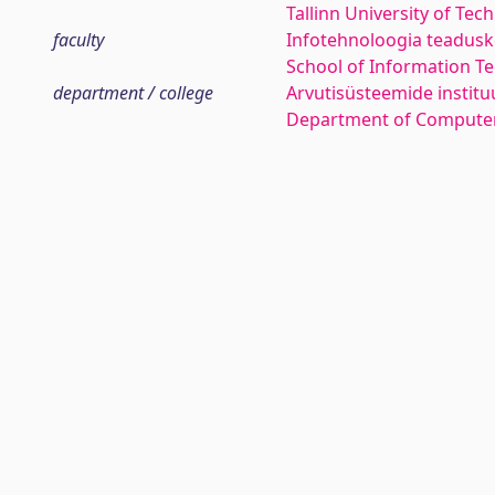
Tallinn University of Tec
faculty
Infotehnoloogia teadus
School of Information T
department / college
Arvutisüsteemide institu
Department of Compute