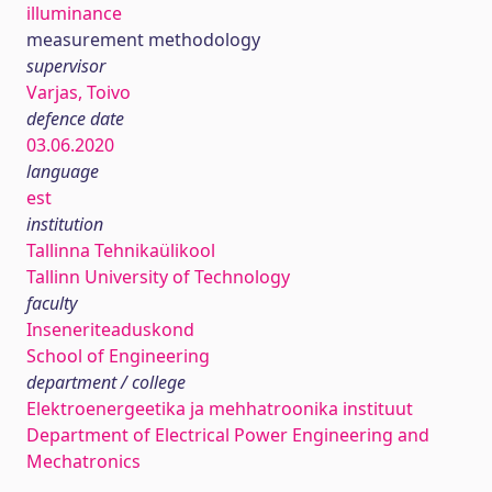
illuminance
measurement methodology
supervisor
Varjas, Toivo
defence date
03.06.2020
language
est
institution
Tallinna Tehnikaülikool
Tallinn University of Technology
faculty
Inseneriteaduskond
School of Engineering
department / college
Elektroenergeetika ja mehhatroonika instituut
Department of Electrical Power Engineering and
Mechatronics