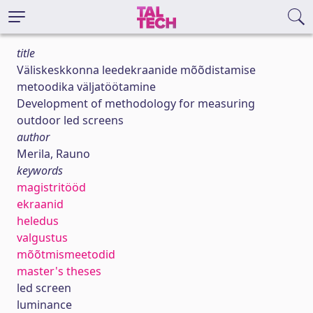
title
Väliskeskkonna leedekraanide mõõdistamise
metoodika väljatöötamine
Development of methodology for measuring
outdoor led screens
author
Merila, Rauno
keywords
magistritööd
ekraanid
heledus
valgustus
mõõtmismeetodid
master's theses
led screen
luminance