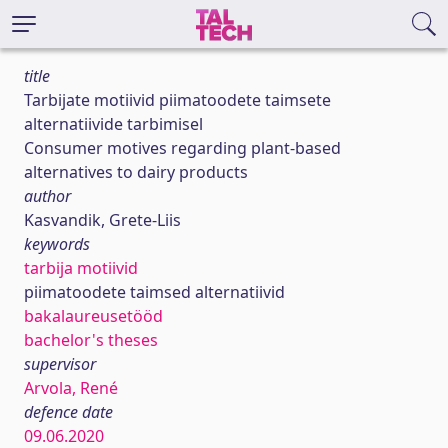
title
Tarbijate motiivid piimatoodete taimsete
alternatiivide tarbimisel
Consumer motives regarding plant-based
alternatives to dairy products
author
Kasvandik, Grete-Liis
keywords
tarbija motiivid
piimatoodete taimsed alternatiivid
bakalaureusetööd
bachelor's theses
supervisor
Arvola, René
defence date
09.06.2020