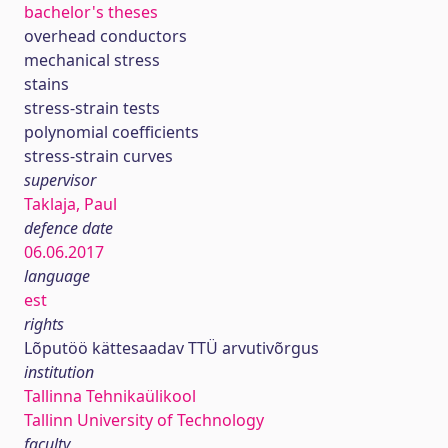
bachelor's theses
overhead conductors
mechanical stress
stains
stress-strain tests
polynomial coefficients
stress-strain curves
supervisor
Taklaja, Paul
defence date
06.06.2017
language
est
rights
Lõputöö kättesaadav TTÜ arvutivõrgus
institution
Tallinna Tehnikaülikool
Tallinn University of Technology
faculty