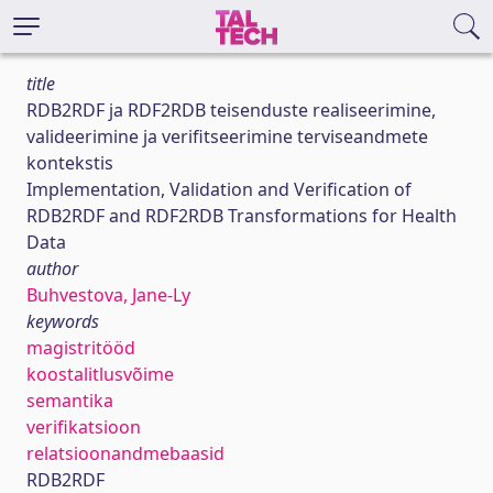
title
RDB2RDF ja RDF2RDB teisenduste realiseerimine,
valideerimine ja verifitseerimine terviseandmete
kontekstis
Implementation, Validation and Verification of
RDB2RDF and RDF2RDB Transformations for Health
Data
author
Buhvestova, Jane-Ly
keywords
magistritööd
koostalitlusvõime
semantika
verifikatsioon
relatsioonandmebaasid
RDB2RDF