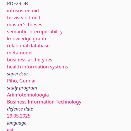
RDF2RDB
infosüsteemid
terviseandmed
master's theses
semantic interoperability
knowledge graph
relational database
metamodel
business archetypes
health information systems
supervisor
Piho, Gunnar
study program
Äriinfotehnoloogia
Business Information Technology
defence date
29.05.2025
language
est