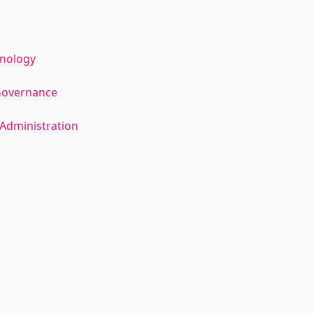
hnology
Governance
Administration