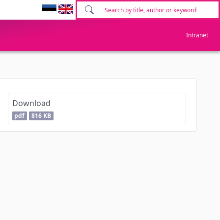
Intranet
Download
pdf
816 KB