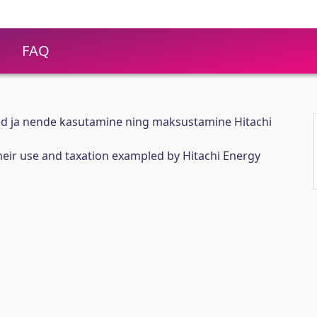
FAQ
ed ja nende kasutamine ning maksustamine Hitachi
eir use and taxation exampled by Hitachi Energy